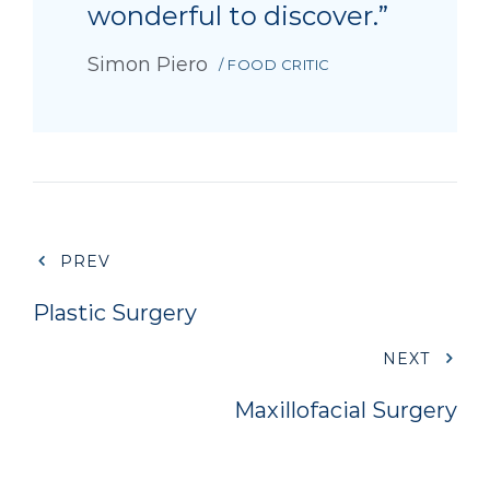
wonderful to discover.”
Simon Piero
/ FOOD CRITIC
PREV
Plastic Surgery
NEXT
Maxillofacial Surgery