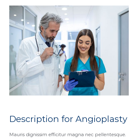
D
e
s
c
r
i
p
t
i
o
n
f
o
r
A
n
g
i
o
p
l
a
s
t
y
Mauris dignissim efficitur magna nec pellentesque.