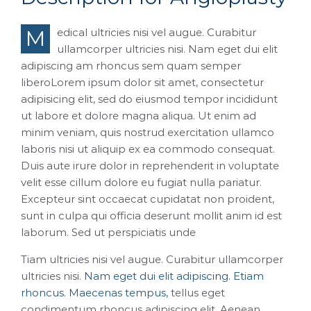
Medical ultricies nisi vel augue. Curabitur
ullamcorper ultricies nisi. Nam eget dui elit
adipiscing am rhoncus sem quam semper
liberoLorem ipsum dolor sit amet, consectetur
adipisicing elit, sed do eiusmod tempor incididunt
ut labore et dolore magna aliqua. Ut enim ad
minim veniam, quis nostrud exercitation ullamco
laboris nisi ut aliquip ex ea commodo consequat.
Duis aute irure dolor in reprehenderit in voluptate
velit esse cillum dolore eu fugiat nulla pariatur.
Excepteur sint occaecat cupidatat non proident,
sunt in culpa qui officia deserunt mollit anim id est
laborum. Sed ut perspiciatis unde
Tiam ultricies nisi vel augue. Curabitur ullamcorper
ultricies nisi.
Nam eget dui elit adipiscing. Etiam
rhoncus. Maecenas tempus,
tellus eget
condimentum rhoncus adipiscing elit. Aenean