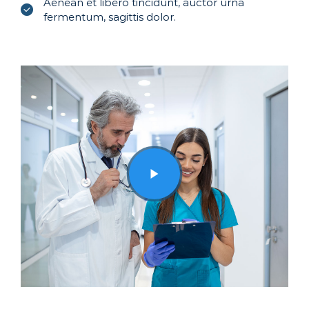
Aenean et libero tincidunt, auctor urna
fermentum, sagittis dolor.