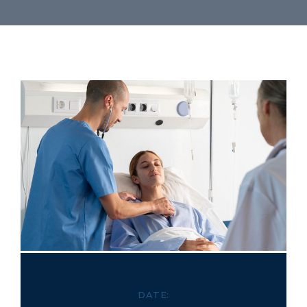
DATE: