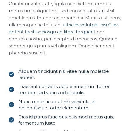
Curabitur vulputate, ligula nec dictum tempus,
metus urna aliquet nisl, sed consequat nisi nisl sit
amet lectus. Integer ac ornare dui. Mauris est lacus,
ullamcorper ac tellus id,
ultricies volutpat nisi Class
aptent taciti sociosqu ad litora torquent
per
conubia nostra, per inceptos himenaeos. Quisque
semper quis purus vel aliquam. Donec hendrerit
pharetra suscipit.
Aliquam tincidunt nisi vitae nulla molestie
laoreet.
Praesent convallis odio elementum tortor
tempor, sed varius odio iaculis.
Nunc molestie ex at nisi vehicula, et
pellentesque tortor elementum.
Cras id purus faucibus, euismod metus quis,
fermentum justo.